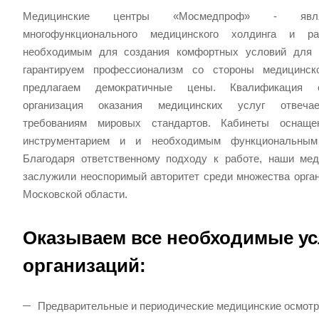
Медицинские центры «Мосмедпроф» - явл
многофункционального медицинского холдинга и р
необходимым для создания комфортных условий для 
гарантируем профессионализм со стороны медицинск
предлагаем демократичные цены. Квалификация 
организация оказания медицинских услуг отвеча
требованиям мировых стандартов. Кабинеты оснащ
инструментарием и и необходимым функциональным
Благодаря ответственному подходу к работе, наши ме
заслужили неоспоримый авторитет среди множества орга
Московской области.
Оказываем все необходимые ус
организаций:
Предварительные и периодические медицинские осмот