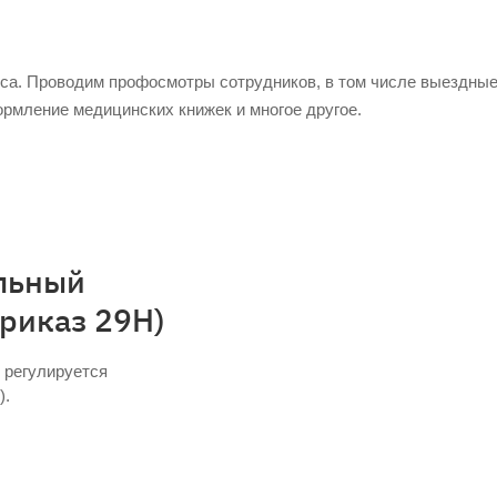
еса. Проводим профосмотры сотрудников, в том числе выездные
рмление медицинских книжек и многое другое.
льный
риказ 29Н)
 регулируется
).