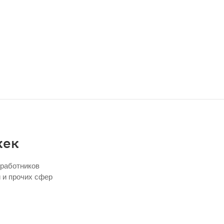
жек
 работников
 и прочих сфер