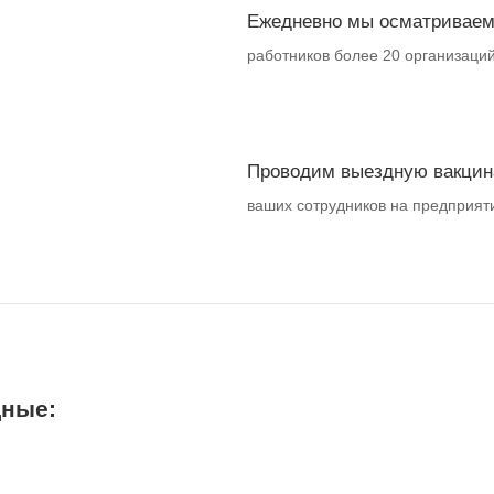
Ежедневно мы осматривае
работников более 20 организаци
Проводим выездную вакци
ваших сотрудников на предприят
дные: