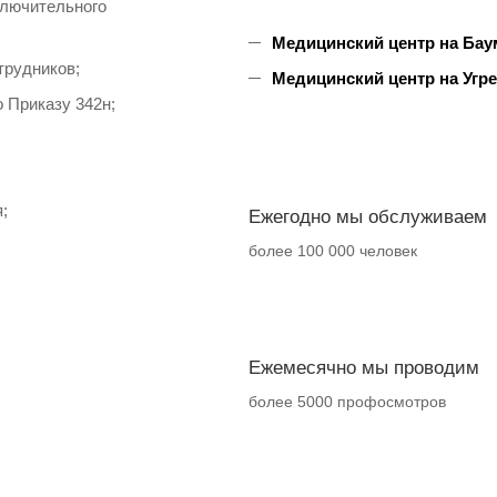
ключительного
Медицинский центр на Баума
трудников;
Медицинский центр на Угреш
 Приказу 342н;
;
Ежегодно мы обслуживаем
более 100 000 человек
Ежемесячно мы проводим
более 5000 профосмотров